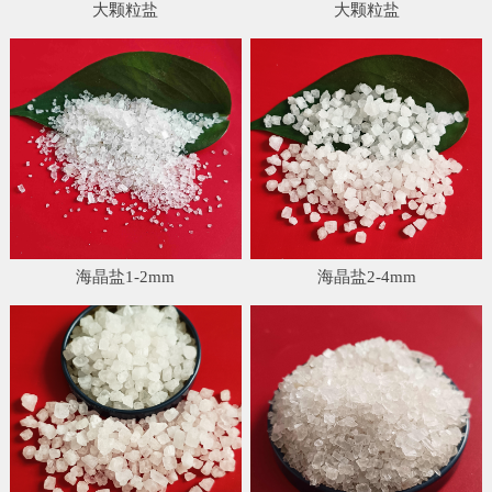
大颗粒盐
大颗粒盐
海晶盐1-2mm
海晶盐2-4mm