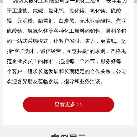
潍坊天振化工有限公司是一家化工公司，长年着力
于工业盐、纯碱、氯化钙、氯化镁、氧化镁、硫酸
镁、元明粉、融雪剂、白炭黑、无水亚硫酸钠、焦亚
硫酸钠、氢氧化镁等各种化工原料的销售。薄利多销
的一站式采购模式，让客户省时、省力，更省钱。坚
持“客户为本，诚信经营，互惠共赢”的原则，严格规
范企业及员工的标准，把控每一个环节，服务好每一
个客户，追求长远发展和长期稳定的合作关系，公司
欢迎各界朋友莅临参观，指导和业务洽谈。
查看更多 >>