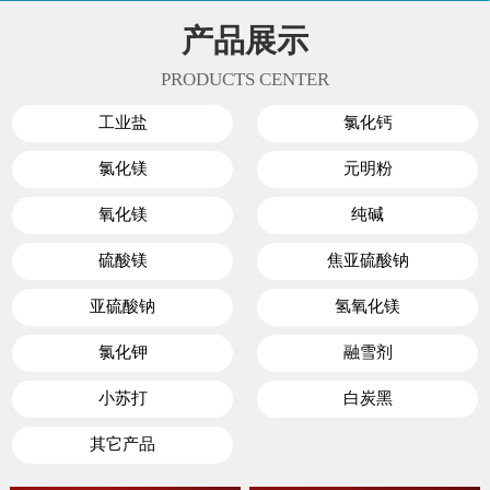
产品展示
PRODUCTS CENTER
工业盐
氯化钙
氯化镁
元明粉
氧化镁
纯碱
硫酸镁
焦亚硫酸钠
亚硫酸钠
氢氧化镁
氯化钾
融雪剂
小苏打
白炭黑
其它产品