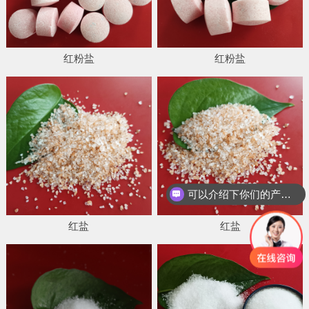
红粉盐
红粉盐
可以介绍下你们的产品么
红盐
红盐