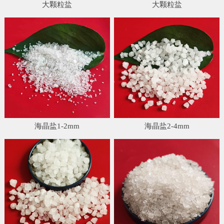
大颗粒盐
大颗粒盐
海晶盐1-2mm
海晶盐2-4mm