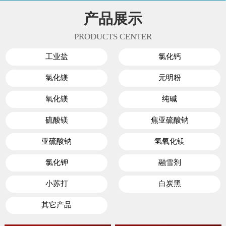
产品展示
PRODUCTS CENTER
工业盐
氯化钙
氯化镁
元明粉
氧化镁
纯碱
硫酸镁
焦亚硫酸钠
亚硫酸钠
氢氧化镁
氯化钾
融雪剂
小苏打
白炭黑
其它产品