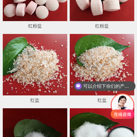
红粉盐
红粉盐
可以介绍下你们的产品么
红盐
红盐