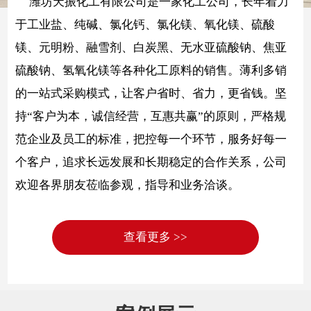
潍坊天振化工有限公司是一家化工公司，长年着力
于工业盐、纯碱、氯化钙、氯化镁、氧化镁、硫酸
镁、元明粉、融雪剂、白炭黑、无水亚硫酸钠、焦亚
硫酸钠、氢氧化镁等各种化工原料的销售。薄利多销
的一站式采购模式，让客户省时、省力，更省钱。坚
持“客户为本，诚信经营，互惠共赢”的原则，严格规
范企业及员工的标准，把控每一个环节，服务好每一
个客户，追求长远发展和长期稳定的合作关系，公司
欢迎各界朋友莅临参观，指导和业务洽谈。
查看更多 >>