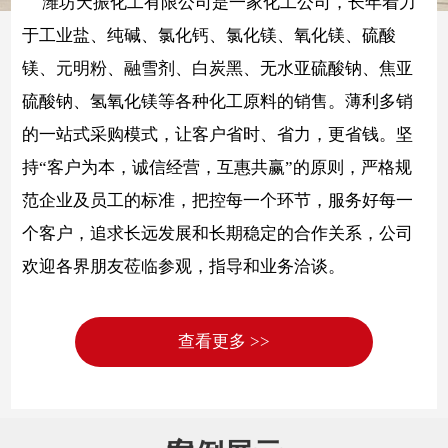
潍坊天振化工有限公司是一家化工公司，长年着力
于工业盐、纯碱、氯化钙、氯化镁、氧化镁、硫酸
镁、元明粉、融雪剂、白炭黑、无水亚硫酸钠、焦亚
硫酸钠、氢氧化镁等各种化工原料的销售。薄利多销
的一站式采购模式，让客户省时、省力，更省钱。坚
持“客户为本，诚信经营，互惠共赢”的原则，严格规
范企业及员工的标准，把控每一个环节，服务好每一
个客户，追求长远发展和长期稳定的合作关系，公司
欢迎各界朋友莅临参观，指导和业务洽谈。
查看更多 >>