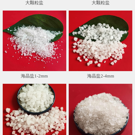
大颗粒盐
大颗粒盐
海晶盐1-2mm
海晶盐2-4mm