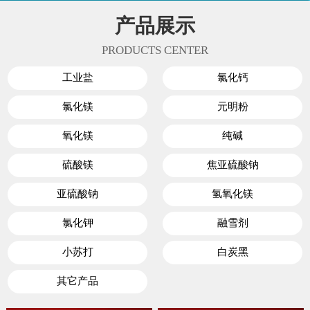
产品展示
PRODUCTS CENTER
工业盐
氯化钙
氯化镁
元明粉
氧化镁
纯碱
硫酸镁
焦亚硫酸钠
亚硫酸钠
氢氧化镁
氯化钾
融雪剂
小苏打
白炭黑
其它产品