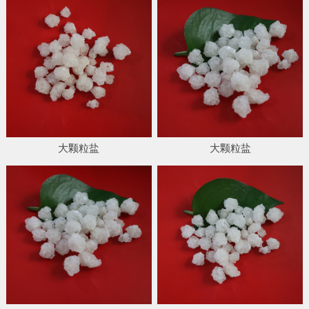
大颗粒盐
大颗粒盐