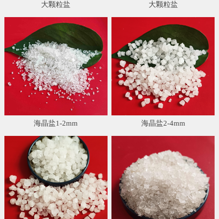
大颗粒盐
大颗粒盐
海晶盐1-2mm
海晶盐2-4mm