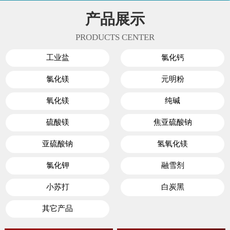
产品展示
PRODUCTS CENTER
工业盐
氯化钙
氯化镁
元明粉
氧化镁
纯碱
硫酸镁
焦亚硫酸钠
亚硫酸钠
氢氧化镁
氯化钾
融雪剂
小苏打
白炭黑
其它产品