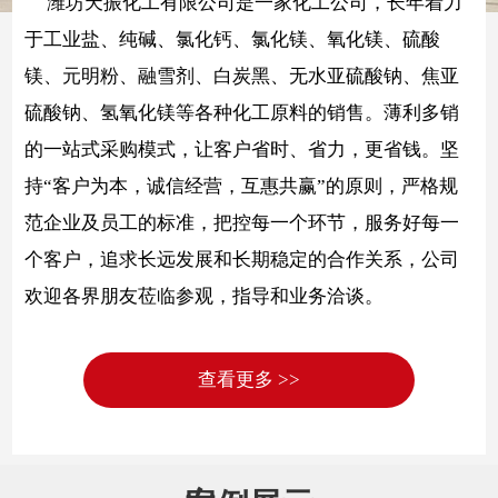
潍坊天振化工有限公司是一家化工公司，长年着力
于工业盐、纯碱、氯化钙、氯化镁、氧化镁、硫酸
镁、元明粉、融雪剂、白炭黑、无水亚硫酸钠、焦亚
硫酸钠、氢氧化镁等各种化工原料的销售。薄利多销
的一站式采购模式，让客户省时、省力，更省钱。坚
持“客户为本，诚信经营，互惠共赢”的原则，严格规
范企业及员工的标准，把控每一个环节，服务好每一
个客户，追求长远发展和长期稳定的合作关系，公司
欢迎各界朋友莅临参观，指导和业务洽谈。
查看更多 >>