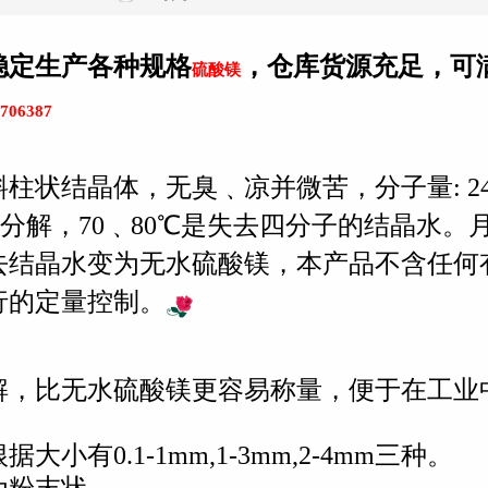
稳定生产各种规格
，仓库货源充足，可
硫酸镁
706387
状结晶体，无臭﹑凉并微苦，分子量: 246
热分解，70﹑80℃是失去四分子的结晶水。
去结晶水变为无水硫酸镁，本产品不含任何
行的定量控制。
解，比无水硫酸镁更容易称量，便于在工业
0.1-1mm,1-3mm,2-4mm三种。