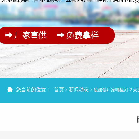
1
2
您当前的位置：
首页
新闻动态
>
> 硫酸镁厂家哪里好？天
3