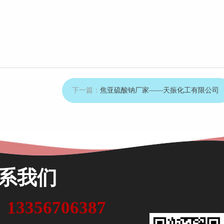
下一篇：
焦亚硫酸钠厂家——天振化工有限公司
系我们
13356706387