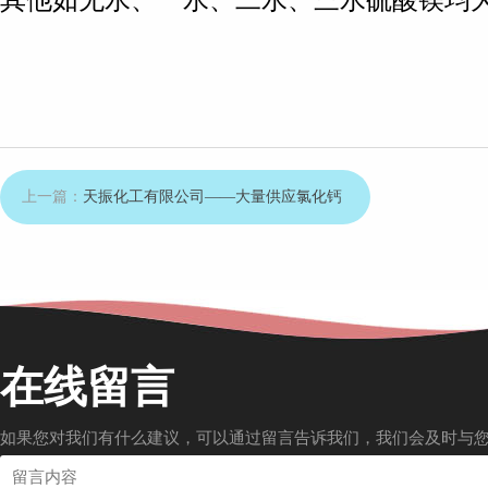
其他如无水、一水、二水、三水硫酸镁均
上一篇：
天振化工有限公司——大量供应氯化钙
在线留言
如果您对我们有什么建议，可以通过留言告诉我们，我们会及时与